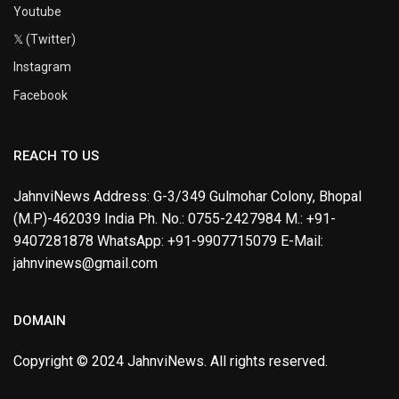
Youtube
𝕏 (Twitter)
Instagram
Facebook
REACH TO US
JahnviNews Address: G-3/349 Gulmohar Colony, Bhopal
(M.P)-462039 India Ph. No.: 0755-2427984 M.: +91-
9407281878 WhatsApp: +91-9907715079 E-Mail:
jahnvinews@gmail.com
DOMAIN
Copyright © 2024 JahnviNews. All rights reserved.