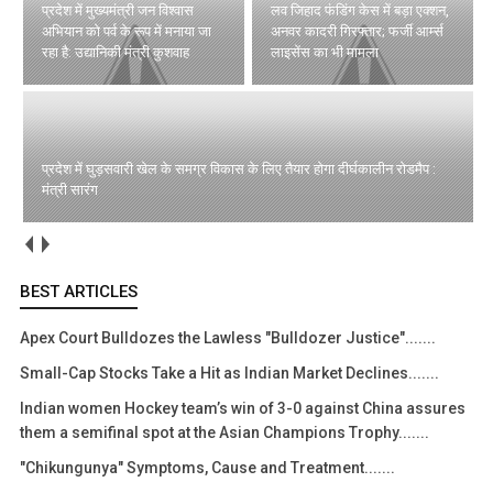
प्रदेश में मुख्यमंत्री जन विश्वास
लव जिहाद फंडिंग केस में बड़ा एक्शन,
अभियान को पर्व के रूप में मनाया जा
अनवर कादरी गिरफ्तार; फर्जी आर्म्स
रहा है: उद्यानिकी मंत्री कुशवाह
लाइसेंस का भी मामला
प्रदेश में घुड़सवारी खेल के समग्र विकास के लिए तैयार होगा दीर्घकालीन रोडमैप :
मंत्री सारंग
BEST ARTICLES
Apex Court Bulldozes the Lawless "Bulldozer Justice".......
Small-Cap Stocks Take a Hit as Indian Market Declines.......
Indian women Hockey team’s win of 3-0 against China assures
them a semifinal spot at the Asian Champions Trophy.......
"Chikungunya" Symptoms, Cause and Treatment.......